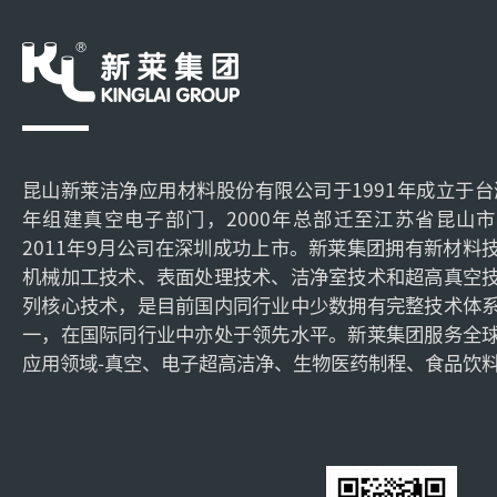
昆山新莱洁净应用材料股份有限公司于1991年成立于台湾
年组建真空电子部门，2000年总部迁至江苏省昆山
2011年9月公司在深圳成功上市。新莱集团拥有新材料
机械加工技术、表面处理技术、洁净室技术和超高真空
列核心技术，是目前国内同行业中少数拥有完整技术体
一，在国际同行业中亦处于领先水平。新莱集团服务全
应用领域-真空、电子超高洁净、生物医药制程、食品饮