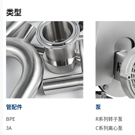
类型
管配件
泵
BPE
R系列转子泵
3A
C系列离心泵