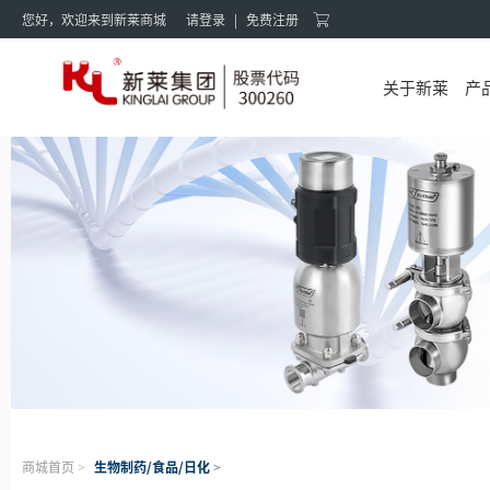
您好，欢迎来到新莱商城
请登录
|
免费注册
关于新莱
产
商城首页
生物制药/食品/日化
>
>