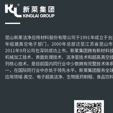
昆山新莱洁净应用材料股份有限公司于1991年成立于台湾
年组建真空电子部门，2000年总部迁至江苏省昆山
2011年9月公司在深圳成功上市。新莱集团拥有新材料
机械加工技术、表面处理技术、洁净室技术和超高真空
列核心技术，是目前国内同行业中少数拥有完整技术体
一，在国际同行业中亦处于领先水平。新莱集团服务全
应用领域-真空、电子超高洁净、生物医药制程、食品饮