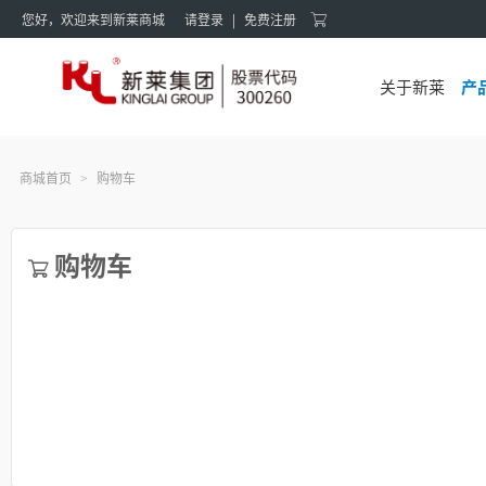
您好，欢迎来到新莱商城
请登录
|
免费注册
关于新莱
产
商城首页
购物车
>
购物车