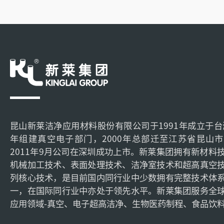
昆山新莱洁净应用材料股份有限公司于1991年成立于台湾
年组建真空电子部门，2000年总部迁至江苏省昆山
2011年9月公司在深圳成功上市。新莱集团拥有新材料
机械加工技术、表面处理技术、洁净室技术和超高真空
列核心技术，是目前国内同行业中少数拥有完整技术体
一，在国际同行业中亦处于领先水平。新莱集团服务全
应用领域-真空、电子超高洁净、生物医药制程、食品饮