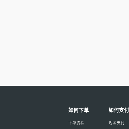
如何下单
如何支
下单流程
现金支付