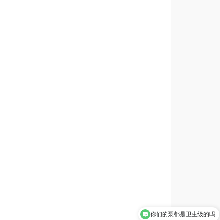
你们的泵都是卫生级的吗
想购买卫生泵，联系谁