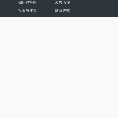
如何退换修
发展历程
投诉与建议
联系方式
代理商
海公众号