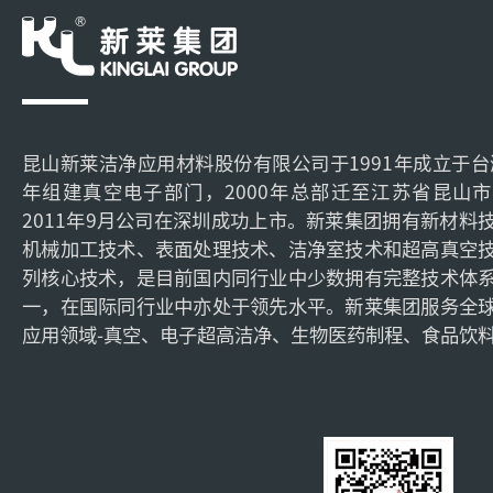
昆山新莱洁净应用材料股份有限公司于1991年成立于台湾
年组建真空电子部门，2000年总部迁至江苏省昆山
2011年9月公司在深圳成功上市。新莱集团拥有新材料
机械加工技术、表面处理技术、洁净室技术和超高真空
列核心技术，是目前国内同行业中少数拥有完整技术体
一，在国际同行业中亦处于领先水平。新莱集团服务全
应用领域-真空、电子超高洁净、生物医药制程、食品饮